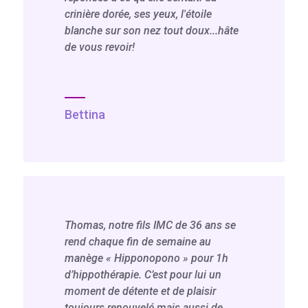
crinière dorée, ses yeux, l'étoile
blanche sur son nez tout doux...hâte
de vous revoir!
Bettina
Thomas, notre fils IMC de 36 ans se
rend chaque fin de semaine au
manège « Hipponopono » pour 1h
d’hippothérapie. C’est pour lui un
moment de détente et de plaisir
toujours renouvelé mais aussi de