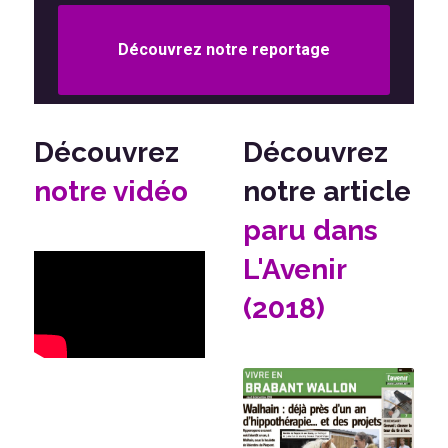
Découvrez notre reportage
Découvrez
Découvrez
notre vidéo
notre article
paru dans
L'Avenir
(2018)