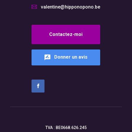
valentine@hipponopono.be
Contactez-moi
Donner un avis
TVA : BE0668.626.245